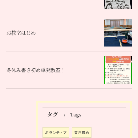
お教室はじめ
冬休み書き初め単発教室！
タグ
Tags
ボランティア
書き初め