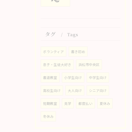
タグ
Tags
ボランティア
書き初め
息子・生徒大好き
浜松市中央区
書道教室
小学生向け
中学生向け
高校生向け
大人向け
シニア向け
短期教室
見学
都度払い
夏休み
冬休み