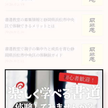
2026/02/19
書道教室の募集情報と静岡県浜松市中央
区で体験できるメリットとは
2026/02/16
書道教室で親子の集中力と成長を育む静
岡県浜松市中央区の体験談ガイド
2026/02/13
書道教室を静岡県浜松市中央区で開業す
るための資格や料金設定、集客の実践ポ
イント
2026/02/10