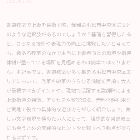
2026/02/08
書道教室で上級を目指す際、静岡県浜松市中央区にはど
のような選択肢があるのでしょうか？基礎を習得したあ
と、さらなる技術や表現力の向上に挑戦したいと考えて
も、数ある教室のなかで本当に上級者向けの環境や指導
体制が整っている場所を見極めるのは簡単ではありませ
ん。本記事では、書道教室が多く集まる浜松市中央区エ
リアにおいて、毛筆や硬筆のさらなる飛躍を目指す大人
が重視すべきポイントや、現地で活躍する講師陣による
上級指導の特徴、アクセスや教室環境、無料体験利用な
ど実地で役立つ具体的な選び方を詳しく紹介します。美
しい文字表現を極めたい人にとって、理想的な書道教室
に出会うための実践的なヒントや比較すべき観点が得ら
れるはずです。