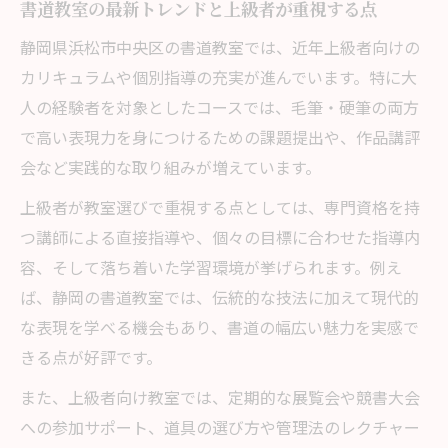
書道教室の最新トレンドと上級者が重視する点
静岡県浜松市中央区の書道教室では、近年上級者向けの
カリキュラムや個別指導の充実が進んでいます。特に大
人の経験者を対象としたコースでは、毛筆・硬筆の両方
で高い表現力を身につけるための課題提出や、作品講評
会など実践的な取り組みが増えています。
上級者が教室選びで重視する点としては、専門資格を持
つ講師による直接指導や、個々の目標に合わせた指導内
容、そして落ち着いた学習環境が挙げられます。例え
ば、静岡の書道教室では、伝統的な技法に加えて現代的
な表現を学べる機会もあり、書道の幅広い魅力を実感で
きる点が好評です。
また、上級者向け教室では、定期的な展覧会や競書大会
への参加サポート、道具の選び方や管理法のレクチャー