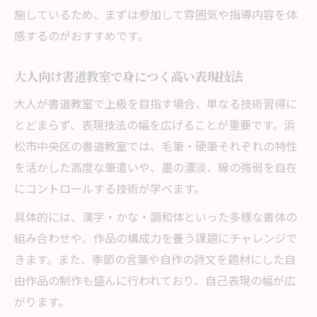
施しているため、まずは参加して雰囲気や指導内容を体
感するのがおすすめです。
大人向け書道教室で身につく高い表現技法
大人が書道教室で上級を目指す場合、単なる技術習得に
とどまらず、表現技法の幅を広げることが重要です。浜
松市中央区の書道教室では、毛筆・硬筆それぞれの特性
を活かした高度な筆遣いや、墨の濃淡、線の強弱を自在
にコントロールする技術が学べます。
具体的には、漢字・かな・調和体といった多様な書体の
組み合わせや、作品の構成力を養う課題にチャレンジで
きます。また、季節の言葉や自作の詩文を題材にした自
由作品の制作も盛んに行われており、自己表現の幅が広
がります。