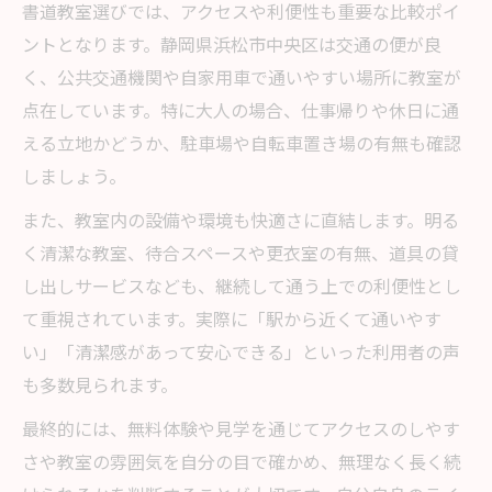
書道教室選びでは、アクセスや利便性も重要な比較ポイ
ントとなります。静岡県浜松市中央区は交通の便が良
く、公共交通機関や自家用車で通いやすい場所に教室が
点在しています。特に大人の場合、仕事帰りや休日に通
える立地かどうか、駐車場や自転車置き場の有無も確認
しましょう。
また、教室内の設備や環境も快適さに直結します。明る
く清潔な教室、待合スペースや更衣室の有無、道具の貸
し出しサービスなども、継続して通う上での利便性とし
て重視されています。実際に「駅から近くて通いやす
い」「清潔感があって安心できる」といった利用者の声
も多数見られます。
最終的には、無料体験や見学を通じてアクセスのしやす
さや教室の雰囲気を自分の目で確かめ、無理なく長く続