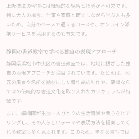
上級技法の習得には継続的な練習と指導が不可欠です。
特に大人の場合、仕事や家庭と両立しながら学ぶ人も多
いため、自分のペースで通えるコースや、オンライン添
削サービスを活用するのも有効です。
静岡の書道教室で学べる独自の表現アプローチ
静岡県浜松市中央区の書道教室では、地域に根ざした独
自の表現アプローチが注目されています。たとえば、地
元の風景や名所を題材にした書作品の制作や、静岡なら
ではの伝統的な書道文化を取り入れたカリキュラムが特
徴です。
また、講師陣が生徒一人ひとりの生活背景や関心をヒア
リングし、その人らしいテーマや表現方法を提案してく
れる教室も多く見られます。このため、単なる書写では