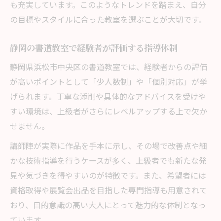
も充実しています。このようなトレンドを踏まえ、自分
の目標やスタイルに合った教室を選ぶことが大切です。
静岡の書道教室で経験者が評価する指導体制
静岡県浜松市中央区の書道教室では、経験者からの評価
が高いポイントとして「少人数制」や「個別対応」が挙
げられます。丁寧な添削や具体的なアドバイスを受けや
すい環境は、上級者がさらにレベルアップする上で欠か
せません。
講師陣が実際に作品を手本に示し、その場で改善点や細
かな技術指導を行うケースが多く、上級者でも新たな発
見や気づきを得やすいのが特徴です。また、希望者には
資格取得や展覧会出品を目指した専門指導も用意されて
おり、目的意識の高い大人にとって魅力的な体制となっ
ています。