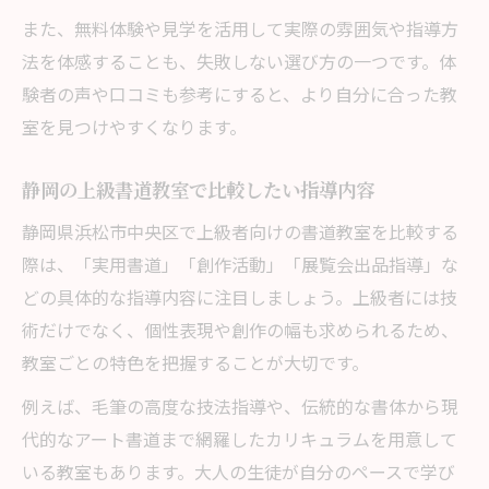
また、無料体験や見学を活用して実際の雰囲気や指導方
法を体感することも、失敗しない選び方の一つです。体
験者の声や口コミも参考にすると、より自分に合った教
室を見つけやすくなります。
静岡の上級書道教室で比較したい指導内容
静岡県浜松市中央区で上級者向けの書道教室を比較する
際は、「実用書道」「創作活動」「展覧会出品指導」な
どの具体的な指導内容に注目しましょう。上級者には技
術だけでなく、個性表現や創作の幅も求められるため、
教室ごとの特色を把握することが大切です。
例えば、毛筆の高度な技法指導や、伝統的な書体から現
代的なアート書道まで網羅したカリキュラムを用意して
いる教室もあります。大人の生徒が自分のペースで学び