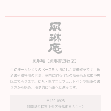
風琳庵【風琳書道教室】
生徒様一人ひとりのペースを大切にした書道教室です。命
名書や贈答用の言葉、室内に飾る作品の揮毫も浜松市中央
区にて承ります。幼児・低学年はフェルトペンや鉛筆の書
き方から始め、段階的に毛筆へと進みます。
〒430-0925
静岡県浜松市中央区寺島町５３１−２