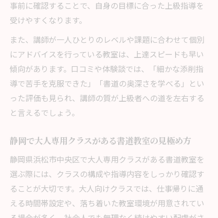
事前に確認することで、自身の目標に合った上級指導を
受けやすくなります。
また、講師が一人ひとりのレベルや課題に合わせて個別
にアドバイスを行っている教室は、上達スピードも早い
傾向があります。口コミや体験談では、「細かな添削指
導で苦手を克服できた」「書道の奥深さを学べる」とい
った評価も見られ、講師の質が上級者への道を左右する
と言えるでしょう。
静岡で大人専用クラスがある書道教室の見極め方
静岡県浜松市中央区で大人専用クラスがある書道教室を
選ぶ際には、クラスの構成や指導内容をしっかり確認す
ることが大切です。大人向けクラスでは、仕事帰りに通
える時間帯設定や、落ち着いた教室環境が用意されてい
る場合が多く、社会人でも無理なく続けやすい配慮がさ