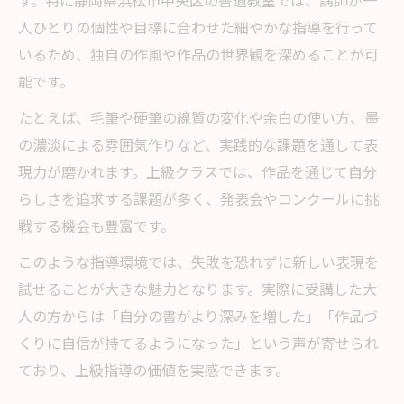
す。特に静岡県浜松市中央区の書道教室では、講師が一
人ひとりの個性や目標に合わせた細やかな指導を行って
いるため、独自の作風や作品の世界観を深めることが可
能です。
たとえば、毛筆や硬筆の線質の変化や余白の使い方、墨
の濃淡による雰囲気作りなど、実践的な課題を通して表
現力が磨かれます。上級クラスでは、作品を通じて自分
らしさを追求する課題が多く、発表会やコンクールに挑
戦する機会も豊富です。
このような指導環境では、失敗を恐れずに新しい表現を
試せることが大きな魅力となります。実際に受講した大
人の方からは「自分の書がより深みを増した」「作品づ
くりに自信が持てるようになった」という声が寄せられ
ており、上級指導の価値を実感できます。