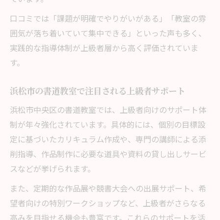
口コミでは「課題が明確でやりがいがある」「教室の雰
囲気が落ち着いていて集中できる」といった声も多く、
実践的な指導体制が上級者層から高く評価されていま
す。
浜松市の書道教室で注目される上級者サポート
浜松市中央区の書道教室では、上級者向けのサポート体
制が年々強化されています。具体的には、個別の目標設
定に基づいたカリキュラム作成や、専門の講師による添
削指導、作品制作に必要な道具や資料の貸し出しサービ
スなどが挙げられます。
また、定期的な作品展や競書大会への出展サポート、希
望者向けの特別ワークショップなど、上級者がさらなる
高みを目指せる機会も豊富です。これらのサポートを活