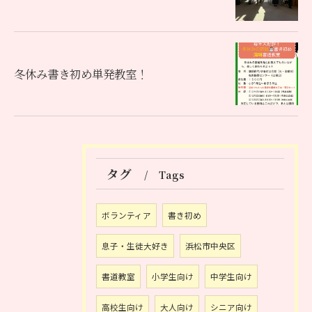
冬休み書き初め単発教室！
タグ
Tags
ボランティア
書き初め
息子・生徒大好き
浜松市中央区
書道教室
小学生向け
中学生向け
お問い合わせはこちら
高校生向け
大人向け
シニア向け