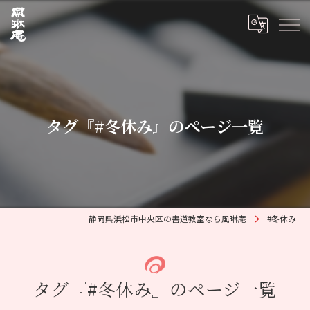
タグ『#冬休み』のページ一覧
静岡県浜松市中央区の書道教室なら風琳庵
#冬休み
タグ『#冬休み』のページ一覧