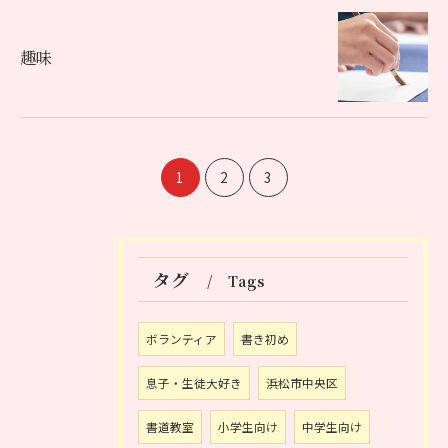
趣味
1
2
3
タグ
Tags
ボランティア
書き初め
息子・生徒大好き
浜松市中央区
書道教室
小学生向け
中学生向け