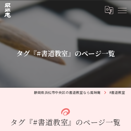
タグ『#書道教室』のページ一覧
静岡県浜松市中央区の書道教室なら風琳庵
#書道教室
タグ『#書道教室』のページ一覧