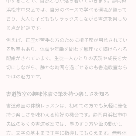
中することで、自然と心が落ち着いていきます。静岡県
浜松市中央区では、自分のペースで学べる環境が整って
おり、大人も子どももリラックスしながら書道を楽しめ
る点が好評です。
例えば、正座が苦手な方のために椅子席が用意されてい
る教室もあり、体調や年齢を問わず無理なく続けられる
配慮がされています。生徒一人ひとりの表現や成長を大
切にしながら、静かな時間を過ごせるのも書道教室なら
ではの魅力です。
書道教室の趣味体験で筆を持つ楽しさを知る
書道教室の体験レッスンは、初めての方でも気軽に筆を
持つ楽しさを味わえる絶好の機会です。静岡県浜松市中
央区の多くの書道教室では、墨のすり方や筆の動かし
方、文字の基本まで丁寧に指導してもらえます。無料体