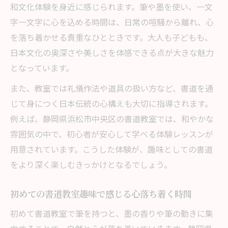
和文化体験を身近に感じられます。筆や墨を使い、一文
字一文字に心を込める時間は、日常の喧騒から離れ、心
を落ち着かせる貴重なひとときです。大人も子どもも、
日本文化の奥深さや美しさを体感できる点が大きな魅力
となっています。
また、教室では礼儀作法や道具の扱い方など、書道を通
じて身につく日本伝統の心構えも大切に指導されます。
例えば、静岡県浜松市中央区の書道教室では、和やかな
雰囲気の中で、初心者が安心して学べる体験レッスンが
用意されています。こうした体験が、趣味としての書道
をより深く楽しむきっかけとなるでしょう。
初めての書道教室趣味で感じる心落ち着く時間
初めて書道教室で筆を持つと、墨の香りや筆の動きに集