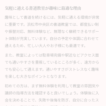
趣味として書道教室を長く続けるコツ
気軽に通える書道教室が趣味に最適な理由
趣味として書道を続けるには、気軽に通える環境が非常
に重要です。浜松市中央区の書道教室では、都度払い制
や振替対応、無料体験など、無理なく継続できるサポー
ト体制が充実しています。自分の予定や体調に合わせて
通えるため、忙しい大人やお子様にも最適です。
また、教室によっては駐車場完備や駅近などアクセス面
でも通いやすさを重視しているところが多く、遠方から
でも安心して通えます。通いやすさがストレスなく趣味
を楽しむ大きなポイントとなります。
初めての方は、まず無料体験を利用して教室の雰囲気や
講師の指導方法を確認すると良いでしょう。体験後に入
会を決めることで、失敗や後悔を防ぎ、自分に合ったス