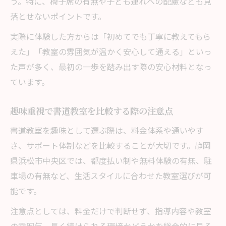
う。特に、椅子席の有無や子ども連れへの配慮なども見
落とせないポイントです。
実際に体験した方からは「初めてでも丁寧に教えてもら
えた」「教室の雰囲気が温かく安心して通える」といっ
た声が多く、最初の一歩を踏み出す際の安心材料となっ
ています。
趣味重視で書道教室を比較する際の注意点
書道教室を趣味として選ぶ際は、料金体系や通いやす
さ、サポート体制などを比較することが大切です。静岡
県浜松市中央区では、都度払い制や無料体験の有無、駐
車場の有無など、生活スタイルに合わせた教室選びが可
能です。
注意点としては、料金だけで判断せず、指導内容や教室