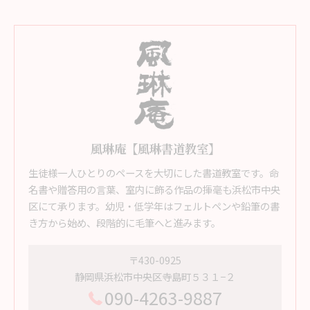
風琳庵【風琳書道教室】
生徒様一人ひとりのペースを大切にした書道教室です。命
名書や贈答用の言葉、室内に飾る作品の揮毫も浜松市中央
区にて承ります。幼児・低学年はフェルトペンや鉛筆の書
き方から始め、段階的に毛筆へと進みます。
〒430-0925
静岡県浜松市中央区寺島町５３１−２
090-4263-9887