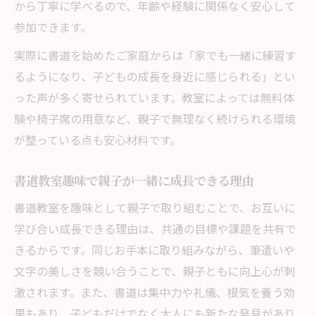
から丁寧に学べるので、年齢や経験に関係なく安心して
参加できます。
実際に書道を始めたご家庭からは「家でも一緒に練習す
るようになり、子どもの成長を身近に感じられる」とい
った声が多く寄せられています。教室によっては無料体
験や椅子席の用意など、親子で無理なく続けられる環境
が整っている点も安心材料です。
書道教室趣味で親子が一緒に成長できる理由
書道教室を趣味として親子で取り組むことで、お互いに
学び合い成長できる理由は、共通の目標や課題を共有で
きるからです。同じお手本に取り組みながら、筆遣いや
文字の美しさを競い合うことで、親子ともに向上心が刺
激されます。また、書道は集中力や礼儀、根気を養う効
果もあり、子どもだけでなく大人にも新たな発見があり