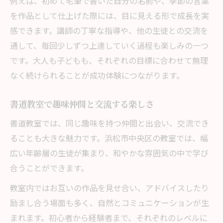
例えば、初めて毛筆で書いた自分の名前や、季節の言葉
を作品として仕上げた際には、目に見える形で成長を実
感できます。講師の丁寧な指導や、他の生徒との交流を
通して、毎回少しずつ上達していく過程も楽しみの一つ
です。大人も子どもも、それぞれの目標に合わせて無理
なく続けられることが成功体験につながります。
書道教室で趣味仲間と交流する楽しさ
書道教室では、同じ趣味を持つ仲間と出会い、交流でき
ることも大きな魅力です。浜松市中央区の教室では、幅
広い年齢層の生徒が集まり、和やかな雰囲気の中で学び
合うことができます。
教室内ではお互いの作品を見せ合い、アドバイスしたり
励まし合う場面も多く、自然とコミュニケーションが生
まれます。初心者から経験者まで、それぞれのレベルに