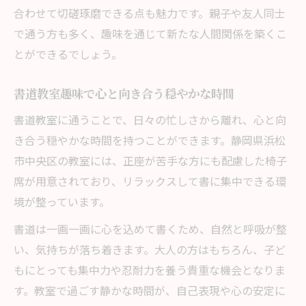
合わせて切磋琢磨できる点も魅力です。親子や友人同士
で通う方も多く、趣味を通じて新たな人間関係を築くこ
とができるでしょう。
書道教室趣味で心と向き合う穏やかな時間
書道教室に通うことで、日々の忙しさから離れ、心と向
き合う穏やかな時間を持つことができます。静岡県浜松
市中央区の教室には、正座が苦手な方にも配慮した椅子
席が用意されており、リラックスして書に集中できる環
境が整っています。
書道は一画一画に心を込めて書くため、自然と呼吸が整
い、気持ちが落ち着きます。大人の方はもちろん、子ど
もにとっても集中力や忍耐力を養う貴重な機会となりま
す。教室で過ごす静かな時間が、自己表現や心の安定に