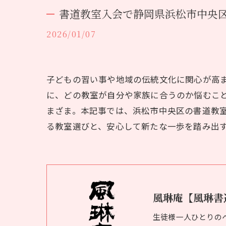
書道教室入会で静岡県浜松市中央
2026/01/07
子どもの習い事や地域の伝統文化に関心が高
に、どの教室が自分や家族に合うのか悩むこ
まざま。本記事では、浜松市中央区の書道教
る教室選びと、安心して新たな一歩を踏み出
風琳庵【風琳書
生徒様一人ひとりの