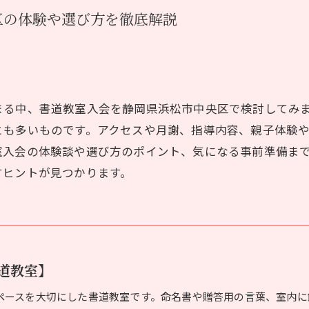
区の体験や選び方を徹底解説
まる中、書道教室入会を静岡県浜松市中央区で検討してみ
とも多いものです。アクセスや月謝、指導内容、親子体験
室入会の体験談や選び方のポイント、気になる事前準備ま
すヒントが見つかります。
道教室】
ペースを大切にした書道教室です。命名書や贈答用の言葉、室内に