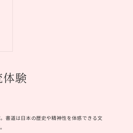
統体験
す。書道は日本の歴史や精神性を体感できる文
す。