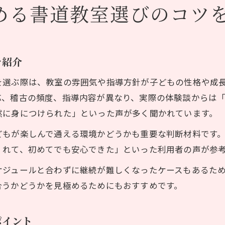
める書道教室選びのコツ
を紹介
を選ぶ際は、教室の雰囲気や指導方針が子どもの性格や成
応、稽古の頻度、指導内容が異なり、実際の体験談からは
然に身につけられた」といった声が多く聞かれています。
どもが楽しんで通える環境かどうかも重要な判断材料です
くれて、初めてでも安心できた」といった利用者の声が参
ケジュールと合わずに継続が難しくなったケースもあるた
合うかどうかを見極めるためにもおすすめです。
ポイント