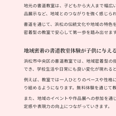
地元の書道教室は、子どもから大人まで幅広
品展示など、地域とのつながりを強く感じら
書道を通じて、浜松の伝統文化や地域の特色
密着型の教室で安心して第一歩を踏み出せま
地域密着の書道教室体験が子供に与え
浜松市中央区の書道教室では、地域密着型の
でき、学校生活や日常にも良い変化が現れる
例えば、教室では一人ひとりのペースや性格
り組めるようになります。無料体験を通じて
また、地域のイベントや作品展への参加を通
定感や表現力の向上につながっていきます。