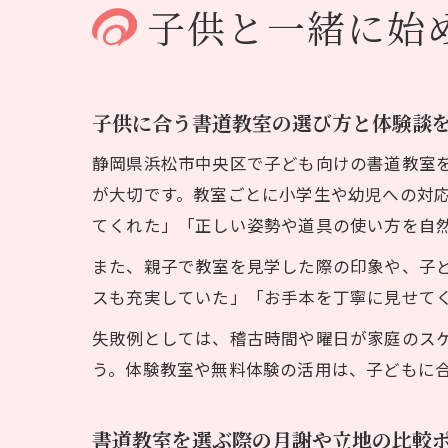
子供と一緒に始
子供に合う書道教室の選び方と体験談
静岡県浜松市中央区で子ども向けの書道教室
が大切です。教室ごとに小学生や幼児への対
てくれた」「正しい姿勢や道具の使い方を自
また、親子で教室を見学した際の印象や、子
スも充実していた」「お手本を丁寧に見せて
失敗例としては、稽古時間や曜日が家庭のス
う。体験教室や無料体験の活用は、子どもに
書道教室を選ぶ際の月謝や立地の比較