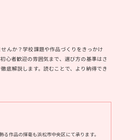
ませんか？学校課題や作品づくりをきっかけ
や初心者歓迎の雰囲気まで、選び方の基準はさ
で徹底解説します。読むことで、より納得でき
飾る作品の揮毫も浜松市中央区にて承ります。