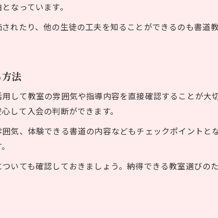
由となっています。
価されたり、他の生徒の工夫を知ることができるのも書道
る方法
活用して教室の雰囲気や指導内容を直接確認することが大
安心して入会の判断ができます。
雰囲気、体験できる書道の内容などもチェックポイントと
す。
についても確認しておきましょう。納得できる教室選びの