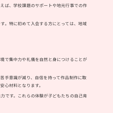
例えば、学校課題のサポートや地元行事での作
ン
です。特に初めて入会する方にとっては、地域
環境で集中力や礼儀を自然と身につけることが
の苦手意識が減り、自信を持って作品制作に取
て安心材料となります。
魅力です。これらの体験が子どもたちの自己肯