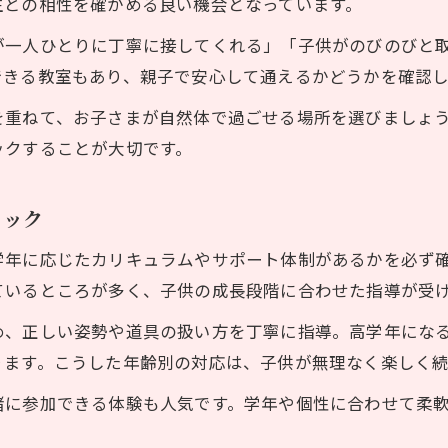
生との相性を確かめる良い機会となっています。
が一人ひとりに丁寧に接してくれる」「子供がのびのびと
できる教室もあり、親子で安心して通えるかどうかを確認
を重ねて、お子さまが自然体で過ごせる場所を選びましょ
ックすることが大切です。
ェック
学年に応じたカリキュラムやサポート体制があるかを必ず
ているところが多く、子供の成長段階に合わせた指導が受
め、正しい姿勢や道具の扱い方を丁寧に指導。高学年にな
ります。こうした年齢別の対応は、子供が無理なく楽しく
緒に参加できる体験も人気です。学年や個性に合わせて柔