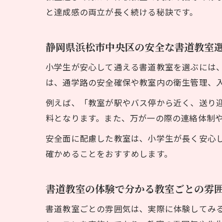
と達成感の両立が長く続ける秘訣です。
静岡県浜松市中央区の安全な書道教室
小学生が安心して通える書道教室を選ぶには
は、通学路の安全確保や教室内の衛生管理、
例えば、「教室が駅やバス停から近く、送り
料となります。また、万が一の際の連絡体制
安全面に配慮した教室は、小学生が長く安心
確かめることをおすすめします。
書道教室の体験で分かる教室ごとの雰
書道教室ごとの雰囲気は、実際に体験してみ