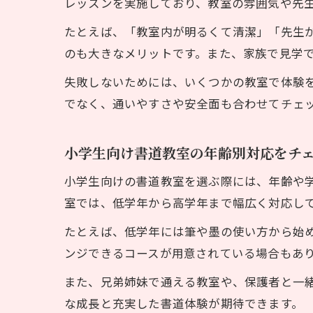
レッスンを実施しており、教室の雰囲気や先
たとえば、「教室内が明るくて清潔」「先生
のも大きなメリットです。また、家族で見学
失敗しないためには、いくつかの教室で体験
でなく、通いやすさや安全面も合わせてチェ
小学生向け書道教室の年齢別対応をチ
小学生向けの書道教室を選ぶ際には、年齢や
室では、低学年から高学年まで幅広く対応し
たとえば、低学年には筆や墨の使い方から始
ンジできるコースが用意されている場合もあ
また、兄弟姉妹で通える教室や、保護者と一
な成長と充実した書道体験が期待できます。