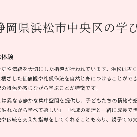
静岡県浜松市中央区の学
化体験
歴史や伝統を大切にした指導が行われています。浜松は古
に根ざした価値観や礼儀作法を自然と身につけることがで
域の特色を感じながら学ぶことが特徴です。
とは異なる静かな集中空間を提供し、子どもたちの情緒や
に触れながら学べて嬉しい」「地域の友達と一緒に成長で
史や伝統を交えた指導をしてくれることもあり、親子での