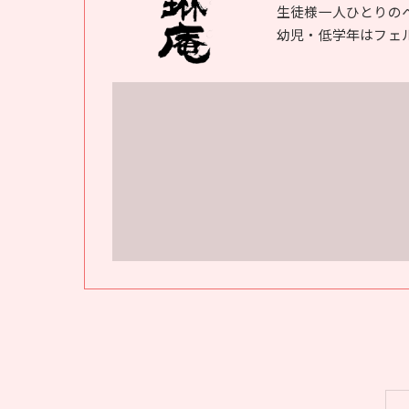
生徒様一人ひとりの
幼児・低学年はフェ