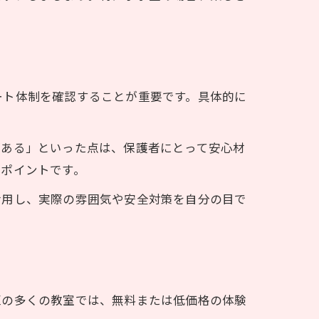
ート体制を確認することが重要です。具体的に
がある」といった点は、保護者にとって安心材
のポイントです。
活用し、実際の雰囲気や安全対策を自分の目で
区の多くの教室では、無料または低価格の体験