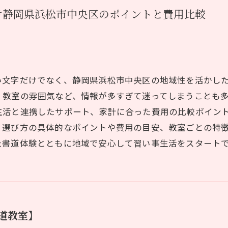
け静岡県浜松市中央区のポイントと費用比較
い文字だけでなく、静岡県浜松市中央区の地域性を活かし
、教室の雰囲気など、情報が多すぎて迷ってしまうことも
生活と連携したサポート、家計に合った費用の比較ポイン
、選び方の具体的なポイントや費用の目安、教室ごとの特
た書道体験とともに地域で安心して習い事生活をスタート
道教室】